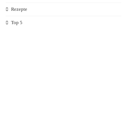
Rezepte
Top 5