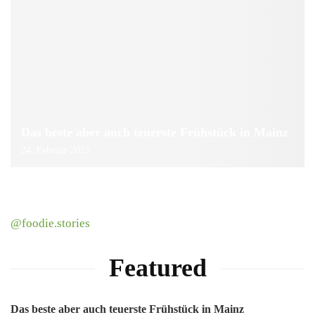
Das beste aber auch teuerste Frühstück in Mainz
24. Februar 2025
@foodie.stories
Featured
Das beste aber auch teuerste Frühstück in Mainz