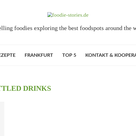
elling foodies exploring the best foodspots around the 
EZEPTE
FRANKFURT
TOP 5
KONTAKT & KOOPER
TLED DRINKS