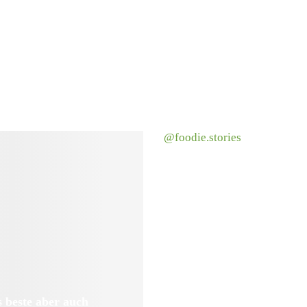
@foodie.stories
 beste aber auch