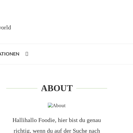
world
ATIONEN
ABOUT
Hallihallo Foodie, hier bist du genau
richtig, wenn du auf der Suche nach