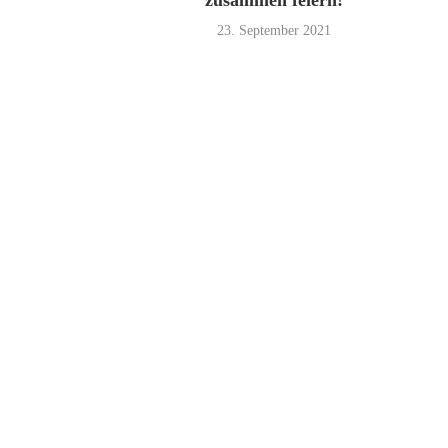
zusammen feiern!
23. September 2021