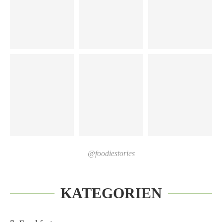
@foodiestories
KATEGORIEN