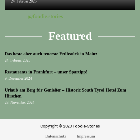
24. Februar 2025
@foodie.stories
Featured
Das beste aber auch teuerste Frühstück in Mainz
24. Februar 2025
Restaurants in Frankfurt – unser Spartipp!
9. Dezember 2024
Urlaub am Berg für Genießer – Historic South Tyrol Hotel Zum
Hirschen
28. November 2024
Copyright © 2023 Foodie-Stories
Datenschutz
Impressum