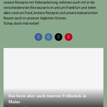
unsere Rezepte mit Videoanleitung, nehmen euch mit in die
verschiedensten Restaurants in und um Frankfurt und teilen
alles rund um Food, leckere Rezepte und unsere kulinarischen
Reisen auch in unseren täglichen Stories.
Schau doch mal vorbei!
Das beste aber auch teuerste Frühstück in
Mainz