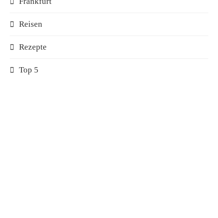
Frankfurt
Reisen
Rezepte
Top 5