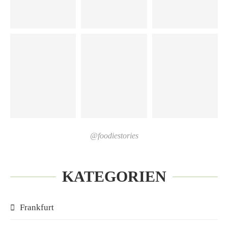
@foodiestories
KATEGORIEN
Frankfurt