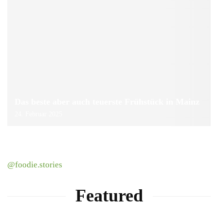
Das beste aber auch teuerste Frühstück in Mainz
24. Februar 2025
@foodie.stories
Featured