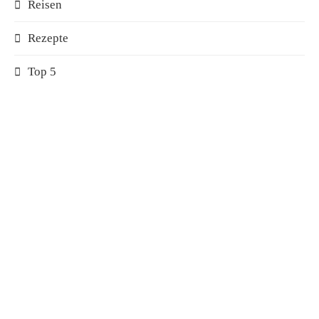
Reisen
Rezepte
Top 5