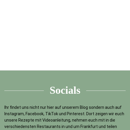
Socials
Ihr findet uns nicht nur hier auf unserem Blog sondern auch auf
Instagram, Facebook, TikTok und Pinterest. Dort zeigen wir euch
unsere Rezepte mit Videoanleitung, nehmen euch mit in die
verschiedensten Restaurants in und um Frankfurt und teilen