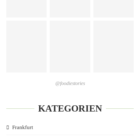
@foodiestories
KATEGORIEN
Frankfurt