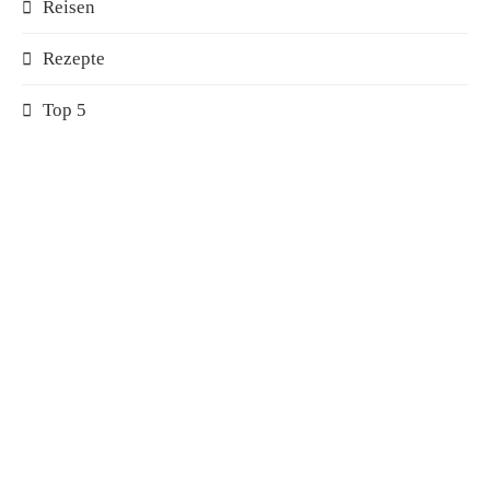
Reisen
Rezepte
Top 5