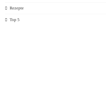
Rezepte
Top 5