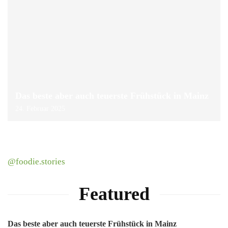
Das beste aber auch teuerste Frühstück in Mainz
24. Februar 2025
@foodie.stories
Featured
Das beste aber auch teuerste Frühstück in Mainz