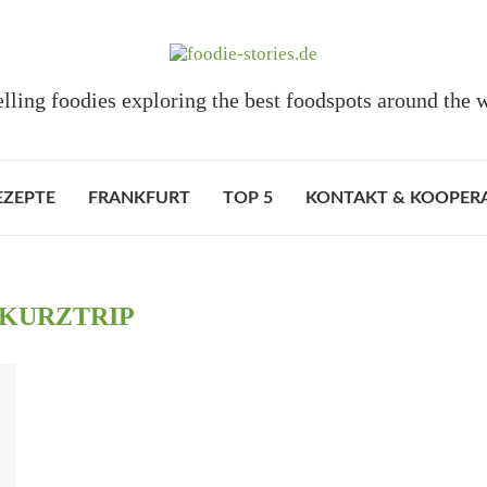
elling foodies exploring the best foodspots around the 
EZEPTE
FRANKFURT
TOP 5
KONTAKT & KOOPER
KURZTRIP