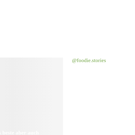
@foodie.stories
 beste aber auch