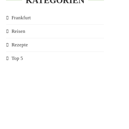
KATEGORIEN
Frankfurt
Reisen
Rezepte
Top 5