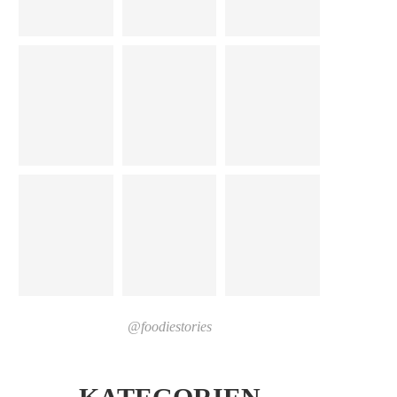
@foodiestories