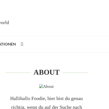
world
ATIONEN
ABOUT
Hallihallo Foodie, hier bist du genau
richtig, wenn du auf der Suche nach