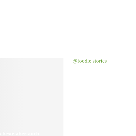
@foodie.stories
 beste aber auch