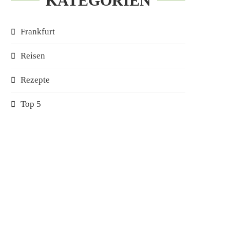
KATEGORIEN
Frankfurt
Reisen
Rezepte
Top 5