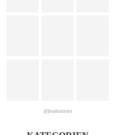
@foodiestories