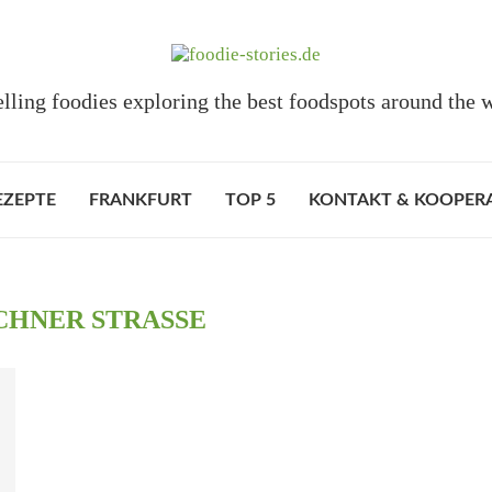
elling foodies exploring the best foodspots around the 
EZEPTE
FRANKFURT
TOP 5
KONTAKT & KOOPER
HNER STRASSE