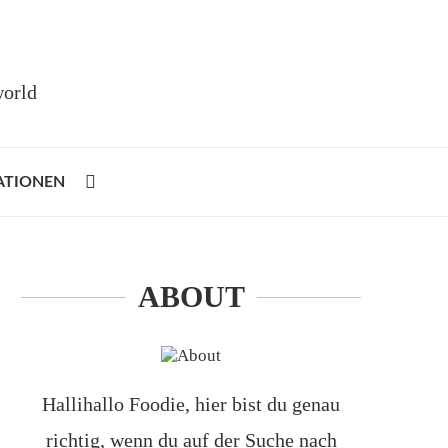
world
ATIONEN
ABOUT
Hallihallo Foodie, hier bist du genau
richtig, wenn du auf der Suche nach