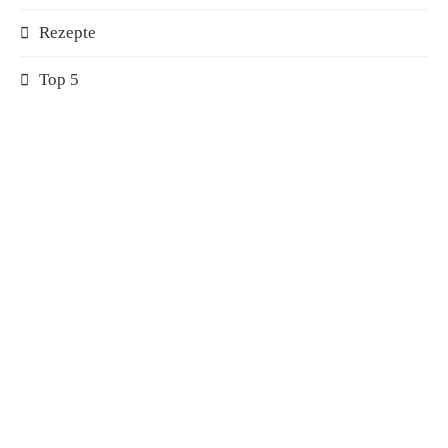
Rezepte
Top 5