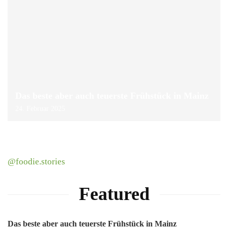
Das beste aber auch teuerste Frühstück in Mainz
24. Februar 2025
@foodie.stories
Featured
Das beste aber auch teuerste Frühstück in Mainz