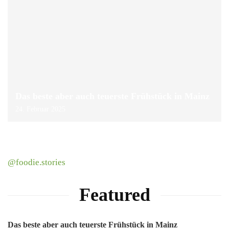
Das beste aber auch teuerste Frühstück in Mainz
24. Februar 2025
@foodie.stories
Featured
Das beste aber auch teuerste Frühstück in Mainz