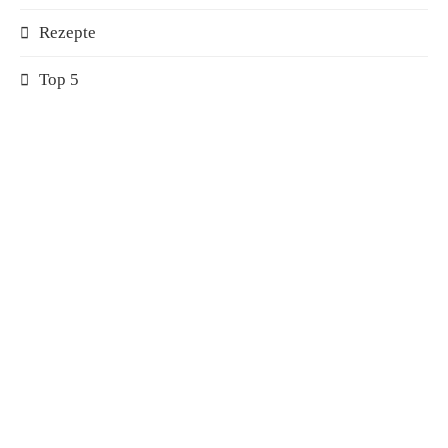
Rezepte
Top 5