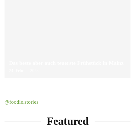
Das beste aber auch teuerste Frühstück in Mainz
24. Februar 2025
@foodie.stories
Featured