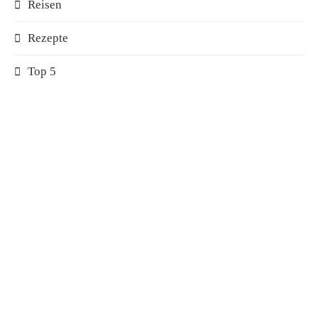
Reisen
Rezepte
Top 5