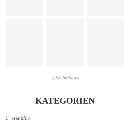
@foodiestories
KATEGORIEN
Frankfurt