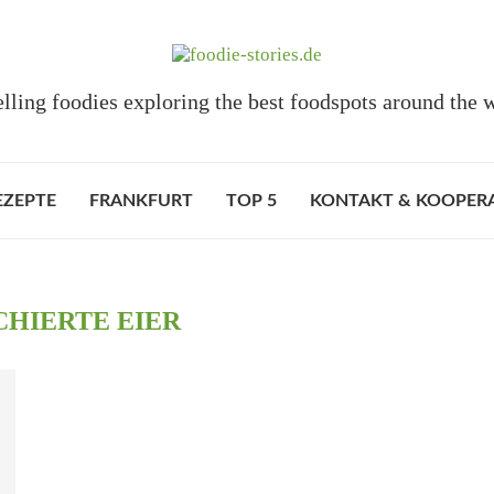
elling foodies exploring the best foodspots around the 
EZEPTE
FRANKFURT
TOP 5
KONTAKT & KOOPER
CHIERTE EIER