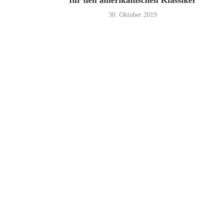
für den amerikanischen Klassiker
30. Oktober 2019