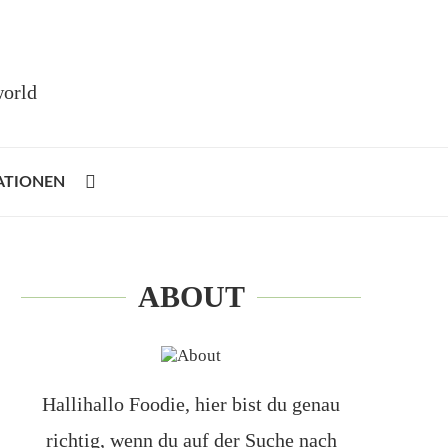
world
ATIONEN
ABOUT
Hallihallo Foodie, hier bist du genau
richtig, wenn du auf der Suche nach