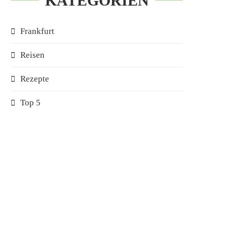
KATEGORIEN
Frankfurt
Reisen
Rezepte
Top 5