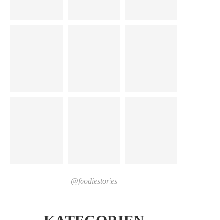
@foodiestories