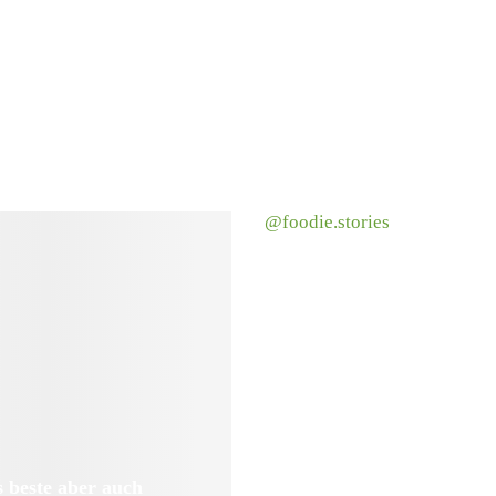
@foodie.stories
 beste aber auch