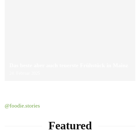
Das beste aber auch teuerste Frühstück in Mainz
24. Februar 2025
@foodie.stories
Featured