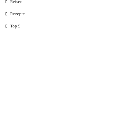
Reisen
Rezepte
Top 5