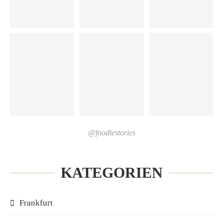
@foodiestories
KATEGORIEN
Frankfurt