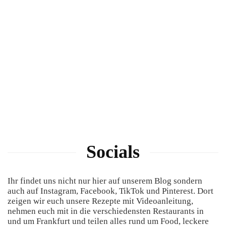
Socials
Ihr findet uns nicht nur hier auf unserem Blog sondern
auch auf Instagram, Facebook, TikTok und Pinterest. Dort
zeigen wir euch unsere Rezepte mit Videoanleitung,
nehmen euch mit in die verschiedensten Restaurants in
und um Frankfurt und teilen alles rund um Food, leckere