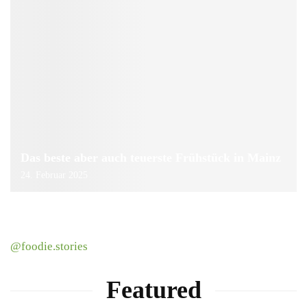
Das beste aber auch teuerste Frühstück in Mainz
24. Februar 2025
@foodie.stories
Featured