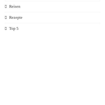
Reisen
Rezepte
Top 5