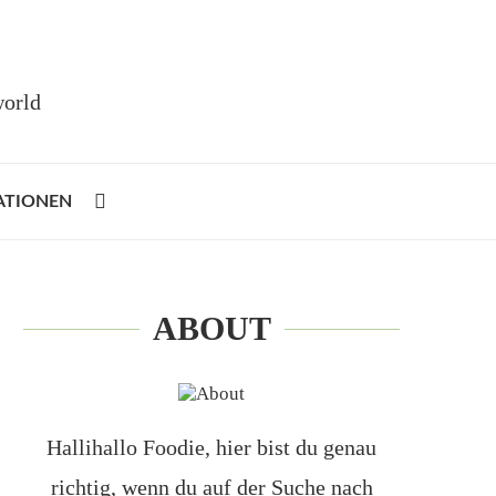
world
ATIONEN
ABOUT
Hallihallo Foodie, hier bist du genau
richtig, wenn du auf der Suche nach