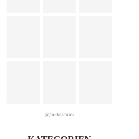
@foodiestories