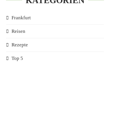
KATEGORIEN
Frankfurt
Reisen
Rezepte
Top 5