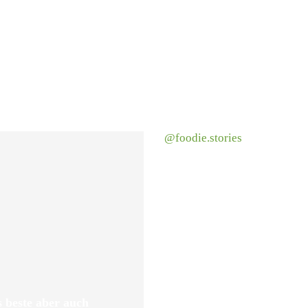
@foodie.stories
 beste aber auch