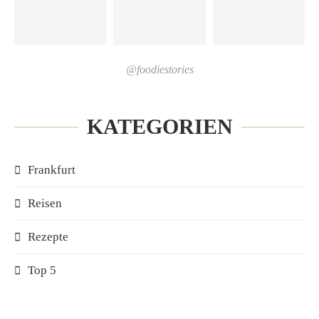
@foodiestories
KATEGORIEN
Frankfurt
Reisen
Rezepte
Top 5