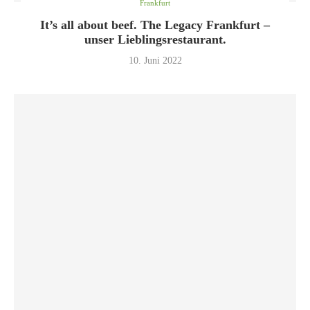
Frankfurt
It’s all about beef. The Legacy Frankfurt –
unser Lieblingsrestaurant.
10. Juni 2022