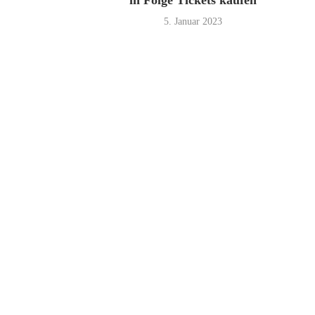
in Folge Tickets kaufen
5. Januar 2023