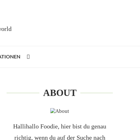
world
ATIONEN
ABOUT
Hallihallo Foodie, hier bist du genau
richtig, wenn du auf der Suche nach