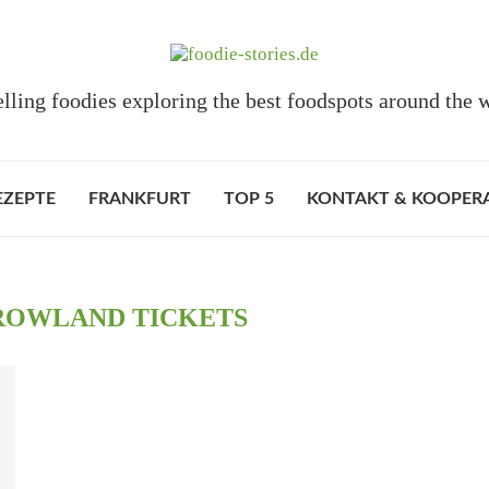
elling foodies exploring the best foodspots around the 
EZEPTE
FRANKFURT
TOP 5
KONTAKT & KOOPER
OWLAND TICKETS