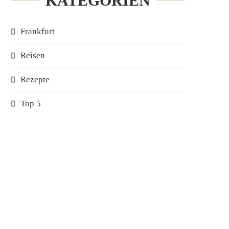
KATEGORIEN
Frankfurt
Reisen
Rezepte
Top 5