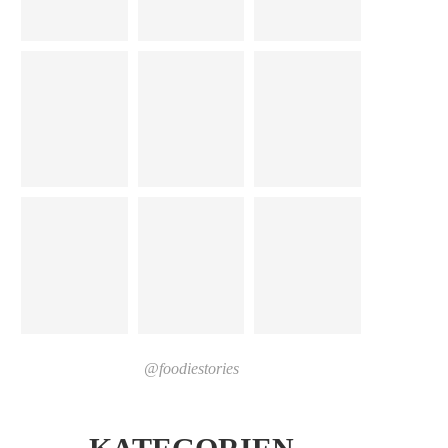
@foodiestories