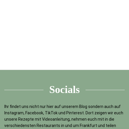
Socials
Ihr findet uns nicht nur hier auf unserem Blog sondern auch auf
Instagram, Facebook, TikTok und Pinterest. Dort zeigen wir euch
unsere Rezepte mit Videoanleitung, nehmen euch mit in die
verschiedensten Restaurants in und um Frankfurt und teilen