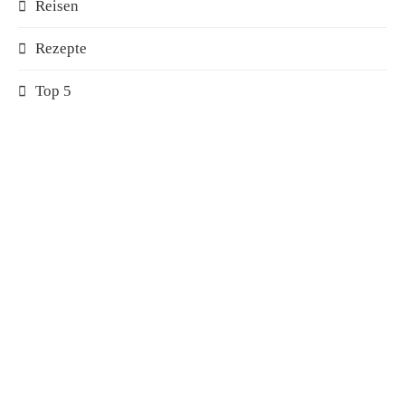
Reisen
Rezepte
Top 5