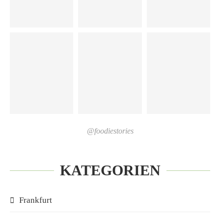
@foodiestories
KATEGORIEN
Frankfurt