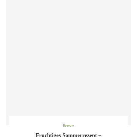
Rezepte
Fruchtiges Sommerrezept –