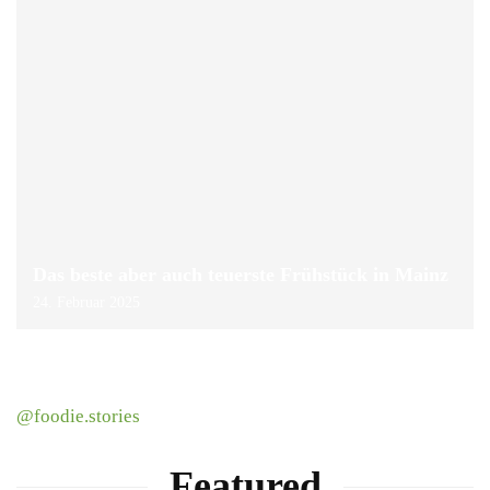
Das beste aber auch teuerste Frühstück in Mainz
24. Februar 2025
@foodie.stories
Featured