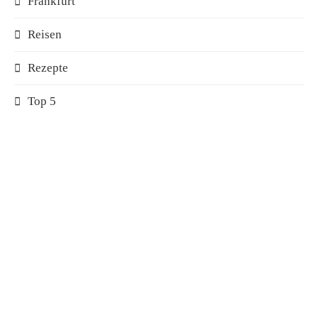
Frankfurt
Reisen
Rezepte
Top 5