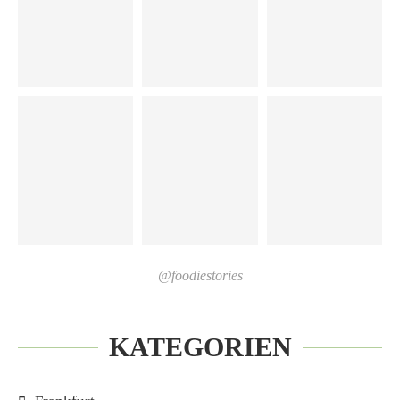
@foodiestories
KATEGORIEN