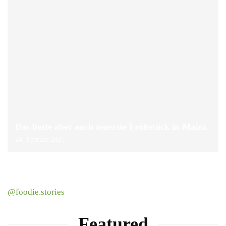
Das beste aber auch teuerste Frühstück in Mainz
24. Februar 2025
@foodie.stories
Featured