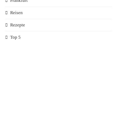
Frankfurt
Reisen
Rezepte
Top 5