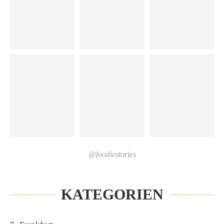
@foodiestories
KATEGORIEN