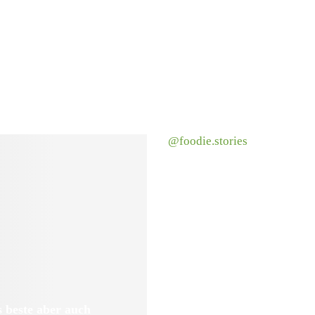
@foodie.stories
 beste aber auch