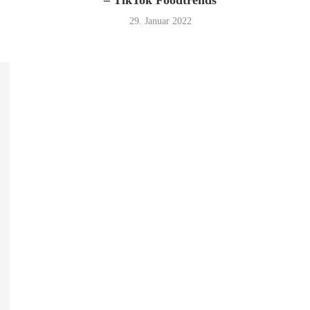
– TikTok Foodtrends
29. Januar 2022