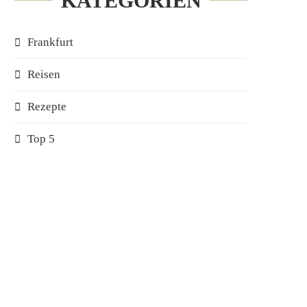
KATEGORIEN
Frankfurt
Reisen
Rezepte
Top 5