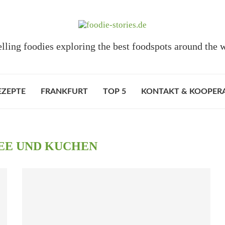
elling foodies exploring the best foodspots around the 
EZEPTE
FRANKFURT
TOP 5
KONTAKT & KOOPER
EE UND KUCHEN