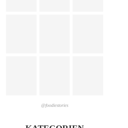
@foodiestories