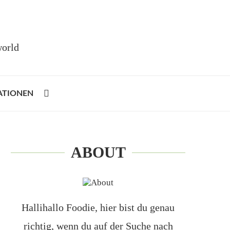
world
ATIONEN
ABOUT
Hallihallo Foodie, hier bist du genau
richtig, wenn du auf der Suche nach