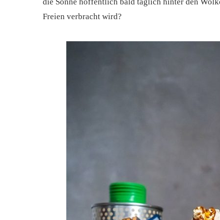
die Sonne hoffentlich bald täglich hinter den Wolk
Freien verbracht wird?