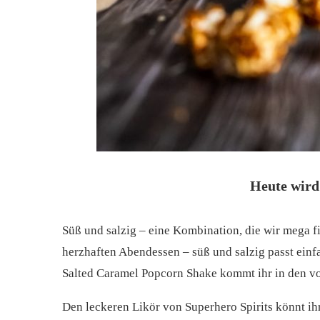
Heute wird 
Süß und salzig – eine Kombination, die wir mega f
herzhaften Abendessen – süß und salzig passt ei
Salted Caramel Popcorn Shake kommt ihr in den vo
Den leckeren Likör von Superhero Spirits könnt ihr