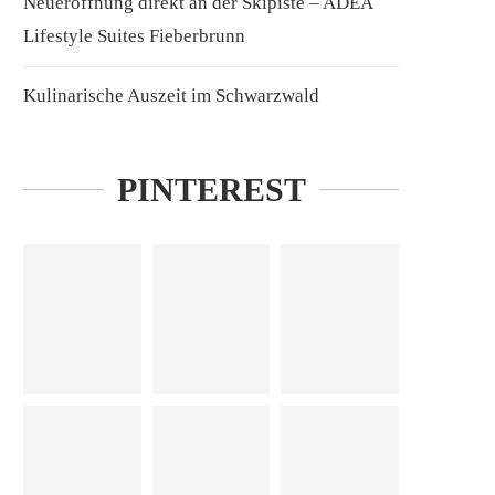
Neueröffnung direkt an der Skipiste – ADEA
Lifestyle Suites Fieberbrunn
Kulinarische Auszeit im Schwarzwald
PINTEREST