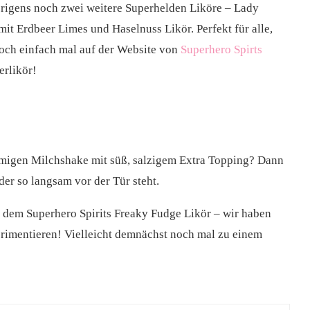
brigens noch zwei weitere Superhelden Liköre – Lady
it Erdbeer Limes und Haselnuss Likör. Perfekt für alle,
doch einfach mal auf der Website von
Superhero Spirts
erlikör!
cremigen Milchshake mit süß, salzigem Extra Topping? Dann
er so langsam vor der Tür steht.
t dem Superhero Spirits Freaky Fudge Likör – wir haben
perimentieren! Vielleicht demnächst noch mal zu einem