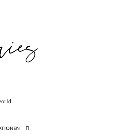
world
ATIONEN