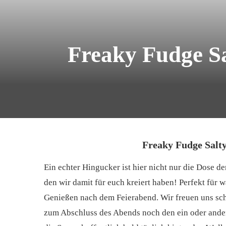
Freaky Fudge Sa
Freaky Fudge Salt
Ein echter Hingucker ist hier nicht nur die Dose d
den wir damit für euch kreiert haben! Perfekt fü
Genießen nach dem Feierabend. Wir freuen uns scho
zum Abschluss des Abends noch den ein oder ander