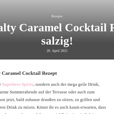
Rezepte
lty Caramel Cocktail 
salzig!
26. April 2021
y Caramel Cocktail Rezept
er
Superhero Spirits
, sondern auch der mega geile Drink,
r warme Sommerabende auf der Terrasse oder auch zum
n jetzt, bald zuhause draußen zu sitzen, zu grillen und
en Drink zu mixen. Könnt ihr es auch kaum erwarten, dass