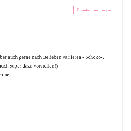
einfach ausdrucken
 aber auch gerne nach Belieben variieren - Schoko-,
auch super dazu vorstellen!)
aramel