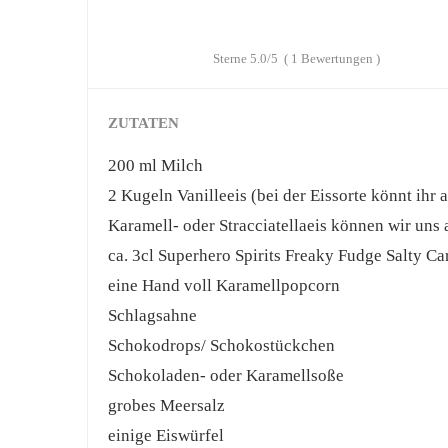
Sterne
5.0
/5
(
1
Bewertungen )
ZUTATEN
200 ml Milch
2 Kugeln Vanilleeis (bei der Eissorte könnt ihr
Karamell- oder Stracciatellaeis können wir uns 
ca. 3cl Superhero Spirits Freaky Fudge Salty C
eine Hand voll Karamellpopcorn
Schlagsahne
Schokodrops/ Schokostückchen
Schokoladen- oder Karamellsoße
grobes Meersalz
einige Eiswürfel