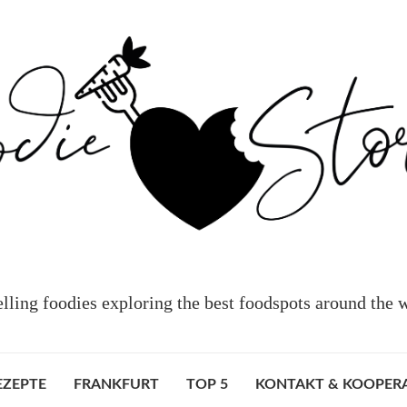
elling foodies exploring the best foodspots around the 
EZEPTE
FRANKFURT
TOP 5
KONTAKT & KOOPER