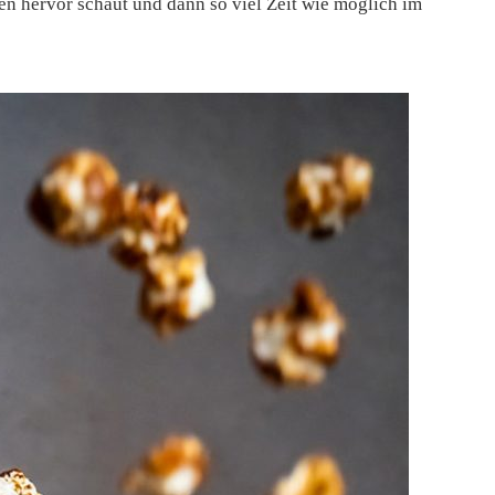
en hervor schaut und dann so viel Zeit wie möglich im