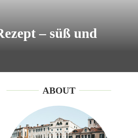
Rezept – süß und
ABOUT