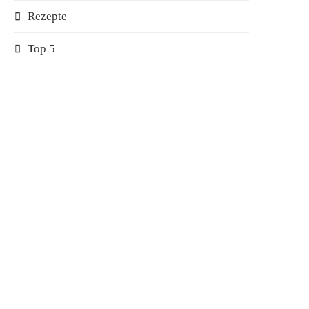
Rezepte
Top 5