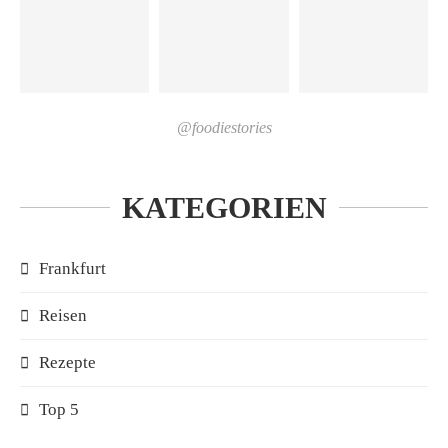
@foodiestories
KATEGORIEN
Frankfurt
Reisen
Rezepte
Top 5