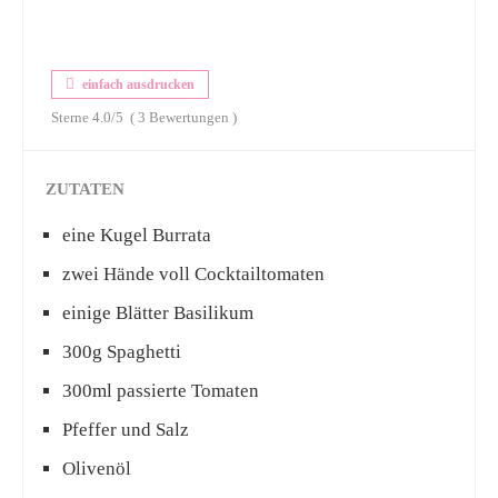
einfach ausdrucken
Sterne
4.0
/5
(
3
Bewertungen )
ZUTATEN
eine Kugel Burrata
zwei Hände voll Cocktailtomaten
einige Blätter Basilikum
300g Spaghetti
300ml passierte Tomaten
Pfeffer und Salz
Olivenöl