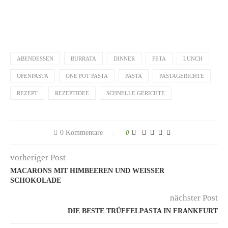
ABENDESSEN
BURRATA
DINNER
FETA
LUNCH
OFENPASTA
ONE POT PASTA
PASTA
PASTAGERICHTE
REZEPT
REZEPTIDEE
SCHNELLE GERICHTE
0 Kommentare
0
vorheriger Post
MACARONS MIT HIMBEEREN UND WEISSER S
CHOKOLADE
nächster Post
DIE BESTE TRÜFFELPASTA IN FRANKFURT